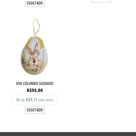
ESGOTADO
OVO COLORIDO 55016001
R$55,00
6
x de
R$9,17
sem juros
ESGOTADO