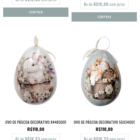
6
x de
R$15,00
sem juros
OVO DE PÁSCOA DECORATIVO 84483001
OVO DE PÁSCOA DECORATIVO 55034001
R$110,00
R$110,00
6
x de
R$18,33
sem juros
6
x de
R$18,33
sem juros