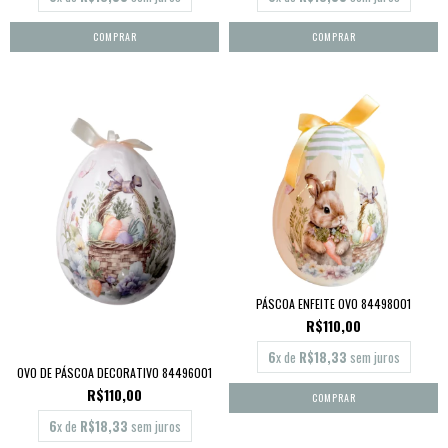
PÁSCOA ENFEITE OVO 84498001
R$110,00
6
x de
R$18,33
sem juros
OVO DE PÁSCOA DECORATIVO 84496001
R$110,00
6
x de
R$18,33
sem juros