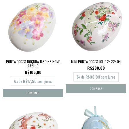
PORTA DOCES DOÇURA JARDINS HOME
MINI PORTA DOCES JOLIE 2422404
2721110
R$200,00
R$105,00
6
x de
R$33,33
sem juros
6
x de
R$17,50
sem juros