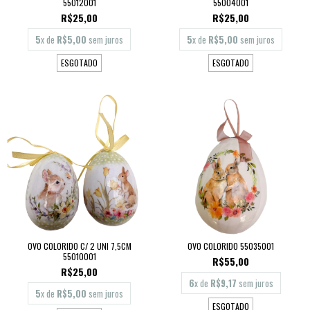
55012001
55004001
R$25,00
R$25,00
5
x de
R$5,00
sem juros
5
x de
R$5,00
sem juros
ESGOTADO
ESGOTADO
OVO COLORIDO C/ 2 UNI 7,5CM
OVO COLORIDO 55035001
55010001
R$55,00
R$25,00
6
x de
R$9,17
sem juros
5
x de
R$5,00
sem juros
ESGOTADO