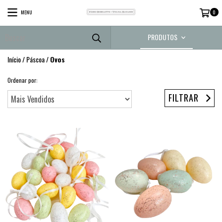
MENU
0
PRODUTOS
Início
/
Páscoa
/
Ovos
Ordenar por:
FILTRAR