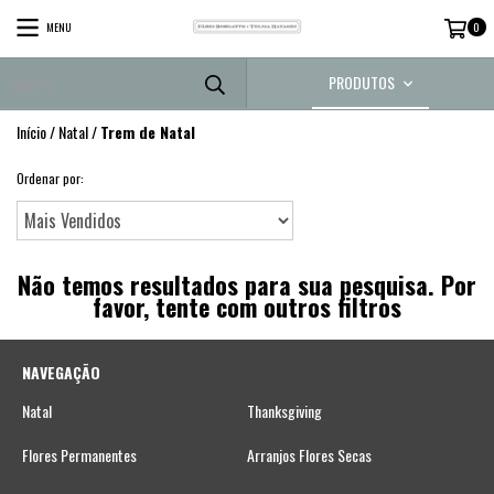
MENU
0
PRODUTOS
Início
/
Natal
/
Trem de Natal
Ordenar por:
Não temos resultados para sua pesquisa. Por
favor, tente com outros filtros
NAVEGAÇÃO
Natal
Thanksgiving
Flores Permanentes
Arranjos Flores Secas