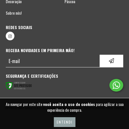
Decoração
Páscoa
Sobre nós!
REDES SOCIAIS
RECEBA NOVIDADES EM PRIMEIRA MÃO!
SEGURANÇA E CERTIFICAÇÕES
Ao navegar por este site
você aceita o uso de cookies
para agilizar a sua
COPYRIGHT FABIO BORGATTO & TELMA HAYASHI | DECORAÇÃO DE NATAL - 05937702000110 - 2026. TODOS OS
experiência de compra.
DIREITOS RESERVADOS.
ENTENDI