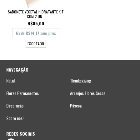
SABONETE VEGETAL HIDRATANTE KIT
COM 2 UN...
R$85,00
6
x de
R$14,17
sem juros
ESGOTADO
NAVEGAÇÃO
Natal
Thanksgiving
Flores Permanentes
Arranjos Flores Secas
Decoração
Páscoa
Sobre nós!
REDES SOCIAIS