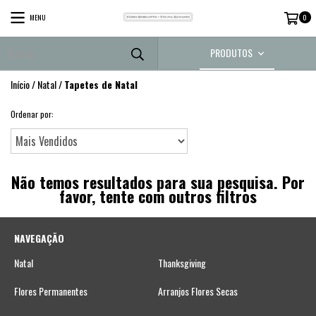
MENU
0
PRODUTOS
Início
/
Natal
/
Tapetes de Natal
Ordenar por:
Não temos resultados para sua pesquisa. Por
favor, tente com outros filtros
NAVEGAÇÃO
Natal
Thanksgiving
Flores Permanentes
Arranjos Flores Secas