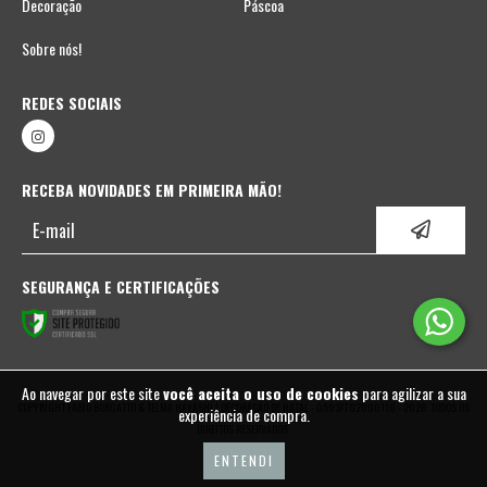
Decoração
Páscoa
Sobre nós!
REDES SOCIAIS
RECEBA NOVIDADES EM PRIMEIRA MÃO!
SEGURANÇA E CERTIFICAÇÕES
Ao navegar por este site
você aceita o uso de cookies
para agilizar a sua
COPYRIGHT FABIO BORGATTO & TELMA HAYASHI | DECORAÇÃO DE NATAL - 05937702000110 - 2026. TODOS OS
experiência de compra.
DIREITOS RESERVADOS.
ENTENDI