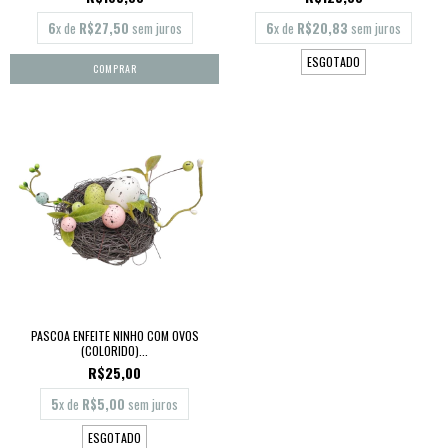
6
x de
R$27,50
sem juros
6
x de
R$20,83
sem juros
ESGOTADO
PASCOA ENFEITE NINHO COM OVOS
(COLORIDO)...
R$25,00
5
x de
R$5,00
sem juros
ESGOTADO