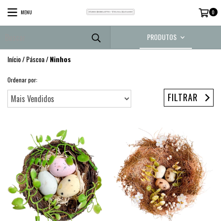
MENU
0
PRODUTOS
Início
/
Páscoa
/
Ninhos
Ordenar por:
FILTRAR