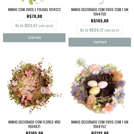
NINHO COM OVOS E FOLHAS 1014123
NINHO DECORADO COM OVOS COM 1 UN
1064750
R$70,00
R$145,00
6
x de
R$11,67
sem juros
6
x de
R$24,17
sem juros
NINHO DECORADO COM FLORES VRD
NINHO DECORADO COM OVOS COM 1 UN
1064821
1064752
R$165,00
R$125,00